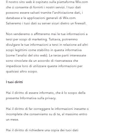
Il nostro sito web è ospitato sulla piattaforma Wix.com
che ci consente di fornirti i nostri servizi. I tuoi dati
possono essere salvati tramite l'archiviazione dati, i
database e le applicazioni generali di Wix.com.
Salveremo i tuoi dati su server sicuri dietro un firewall.
Non venderemo o affitteremo mai le tue informazioni a
terzi per scopi di marketing. Tuttavia, potremmo
divulgare le tue informazioni a terzi in relazione ad altri
scopi legittimi come stabilito in questa informativa
(come l'analisi del sito web). Le terze parti interessate
sono vincolate da un accordo di riservatezza che
impedisce loro di utilizzare queste informazioni per
qualsiasi altro scopo.
I tuoi diritti
Hai il diritto di essere informato, che è lo scopo della
presente Informativa sulla privacy.
Hai il diritto di far correggere le informazioni inesatte o
incomplete che conserviamo su di te, al massimo entro
un mese.
Hai il diritto di richiedere una copia dei tuoi dati