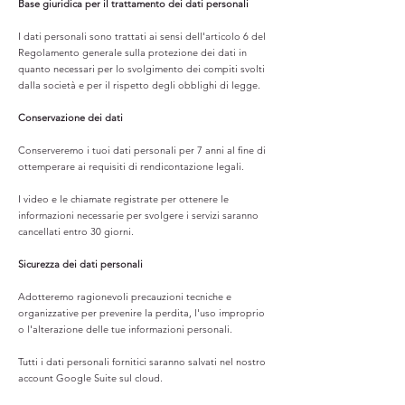
Base giuridica per il trattamento dei dati personali
I dati personali sono trattati ai sensi dell'articolo 6 del
Regolamento generale sulla protezione dei dati in
quanto necessari per lo svolgimento dei compiti svolti
dalla società e per il rispetto degli obblighi di legge.
Conservazione dei dati
Conserveremo i tuoi dati personali per 7 anni al fine di
ottemperare ai requisiti di rendicontazione legali.
I video e le chiamate registrate per ottenere le
informazioni necessarie per svolgere i servizi saranno
cancellati entro 30 giorni.
Sicurezza dei dati personali
Adotteremo ragionevoli precauzioni tecniche e
organizzative per prevenire la perdita, l'uso improprio
o l'alterazione delle tue informazioni personali.
Tutti i dati personali fornitici saranno salvati nel nostro
account Google Suite sul cloud.