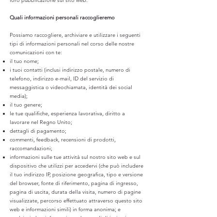
loro pubblicazione sul sito web.
Quali informazioni personali raccoglieremo
Possiamo raccogliere, archiviare e utilizzare i seguenti
tipi di informazioni personali nel corso delle nostre
comunicazioni con te:
il tuo nome;
i tuoi contatti (inclusi indirizzo postale, numero di
telefono, indirizzo e-mail, ID del servizio di
messaggistica o videochiamata, identità dei social
media);
il tuo genere;
le tue qualifiche, esperienza lavorativa, diritto a
lavorare nel Regno Unito;
dettagli di pagamento;
commenti, feedback, recensioni di prodotti,
raccomandazioni;
informazioni sulle tue attività sul nostro sito web e sul
dispositivo che utilizzi per accedervi (che può includere
il tuo indirizzo IP, posizione geografica, tipo e versione
del browser, fonte di riferimento, pagina di ingresso,
pagina di uscita, durata della visita, numero di pagine
visualizzate, percorso effettuato attraverso questo sito
web e informazioni simili) in forma anonima; e