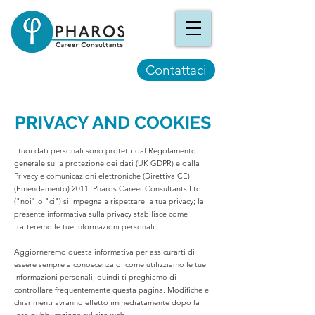
Contattaci
PRIVACY AND COOKIES
I tuoi dati personali sono protetti dal Regolamento
generale sulla protezione dei dati (UK GDPR) e dalla
Privacy e comunicazioni elettroniche (Direttiva CE)
(Emendamento) 2011. Pharos Career Consultants Ltd
("noi" o "ci") si impegna a rispettare la tua privacy; la
presente informativa sulla privacy stabilisce come
tratteremo le tue informazioni personali.
Aggiorneremo questa informativa per assicurarti di
essere sempre a conoscenza di come utilizziamo le tue
informazioni personali, quindi ti preghiamo di
controllare frequentemente questa pagina. Modifiche e
chiarimenti avranno effetto immediatamente dopo la