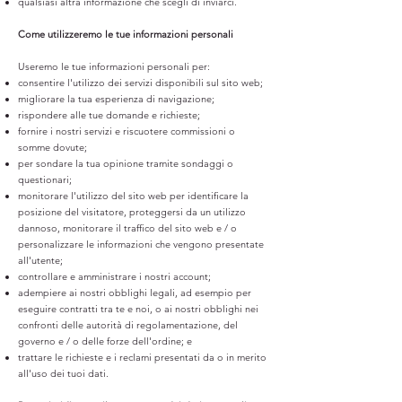
qualsiasi altra informazione che scegli di inviarci.
Come utilizzeremo le tue informazioni personali
Useremo le tue informazioni personali per:
consentire l'utilizzo dei servizi disponibili sul sito web;
migliorare la tua esperienza di navigazione;
rispondere alle tue domande e richieste;
fornire i nostri servizi e riscuotere commissioni o
somme dovute;
per sondare la tua opinione tramite sondaggi o
questionari;
monitorare l'utilizzo del sito web per identificare la
posizione del visitatore, proteggersi da un utilizzo
dannoso, monitorare il traffico del sito web e / o
personalizzare le informazioni che vengono presentate
all'utente;
controllare e amministrare i nostri account;
adempiere ai nostri obblighi legali, ad esempio per
eseguire contratti tra te e noi, o ai nostri obblighi nei
confronti delle autorità di regolamentazione, del
governo e / o delle forze dell'ordine; e
trattare le richieste e i reclami presentati da o in merito
all'uso dei tuoi dati.